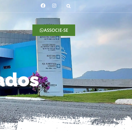
o
ASSOCIE-SE
ados