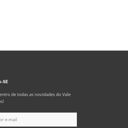
A-SE
entro de todas as novidades do Vale
s!