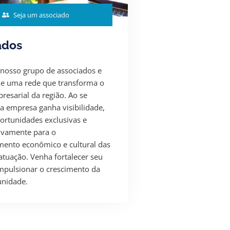
Seja um associado
ados
 nosso grupo de associados e
de uma rede que transforma o
resarial da região. Ao se
ua empresa ganha visibilidade,
ortunidades exclusivas e
ivamente para o
mento econômico e cultural das
atuação. Venha fortalecer seu
mpulsionar o crescimento da
nidade.