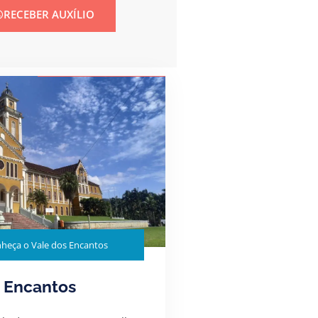
RECEBER AUXÍLIO
heça o Vale dos Encantos
 Encantos