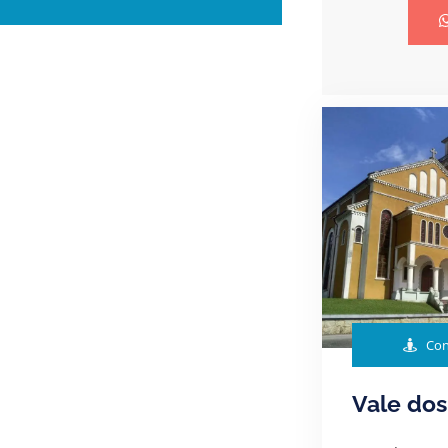
Con
Vale dos