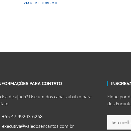
NFORMAÇÕES PARA CONTATO
INSCREV
cisa de ajuda? Use um dos canais abaixo para
Fique por d
tato.
dos Encanto
+55 47 99203-6268
executiva@valedosencantos.com.br