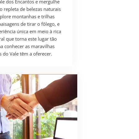
le dos Encantos e mergulhe
 repleta de belezas naturais
xplore montanhas e trilhas
isagens de tirar o fôlego, e
riência única em meio à rica
al que torna este lugar tão
ha conhecer as maravilhas
s do Vale têm a oferecer.