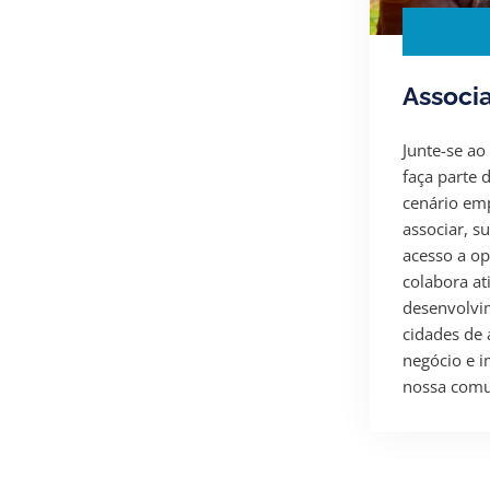
Associ
Junte-se ao
faça parte 
cenário emp
associar, s
acesso a op
colabora at
desenvolvi
cidades de 
negócio e i
nossa comu