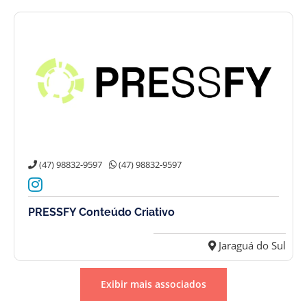
(47) 98832-9597
(47) 98832-9597
PRESSFY Conteúdo Criativo
Jaraguá do Sul
Exibir mais associados