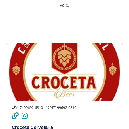
vale.
(47) 99692-6810
(47) 99692-6810
Croceta Cervejaria