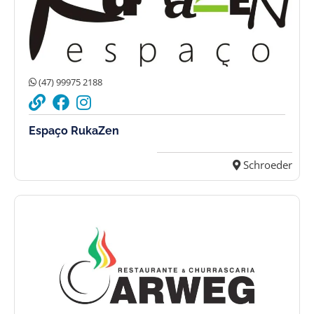
(47) 99975 2188
Espaço RukaZen
Schroeder