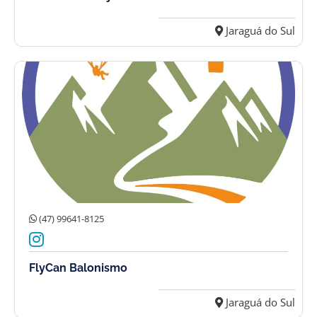
Jaraguá do Sul
(47) 99641-8125
FlyCan Balonismo
Jaraguá do Sul