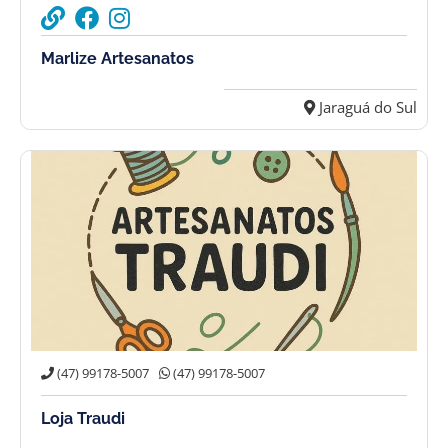
Marlize Artesanatos
Jaraguá do Sul
(47) 99178-5007
(47) 99178-5007
Loja Traudi