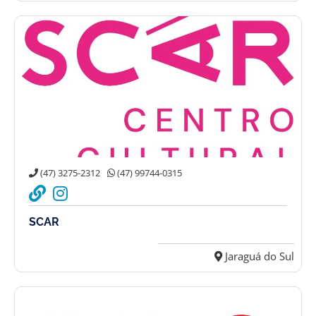
(47) 3275-2312
(47) 99744-0315
SCAR
Jaraguá do Sul