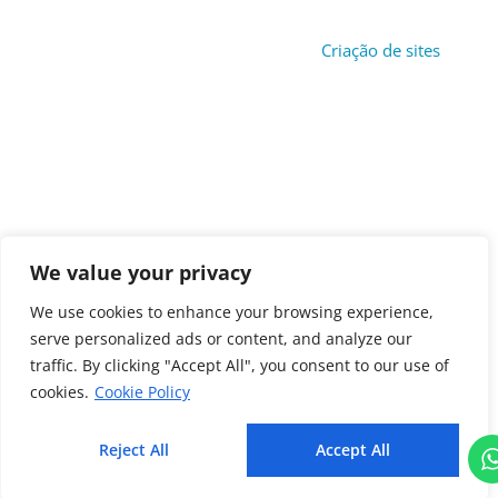
Copyright © 2024 Vale dos Encantos Convention & Visitors
Bureau. Todos os direitos reservados.
Criação de sites
por
Perspectiva Digital.
We value your privacy
We use cookies to enhance your browsing experience,
serve personalized ads or content, and analyze our
traffic. By clicking "Accept All", you consent to our use of
cookies.
Cookie Policy
Reject All
Accept All