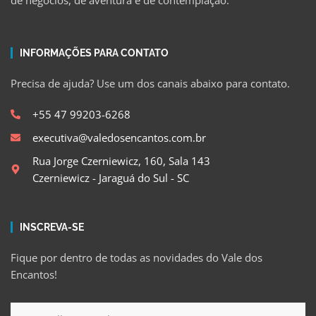
de negócios, de aventura e de contemplação.
INFORMAÇÕES PARA CONTATO
Precisa de ajuda? Use um dos canais abaixo para contato.
+55 47 99203-6268
executiva@valedosencantos.com.br
Rua Jorge Czerniewicz, 160, Sala 143
Czerniewicz - Jaraguá do Sul - SC
INSCREVA-SE
Fique por dentro de todas as novidades do Vale dos
Encantos!