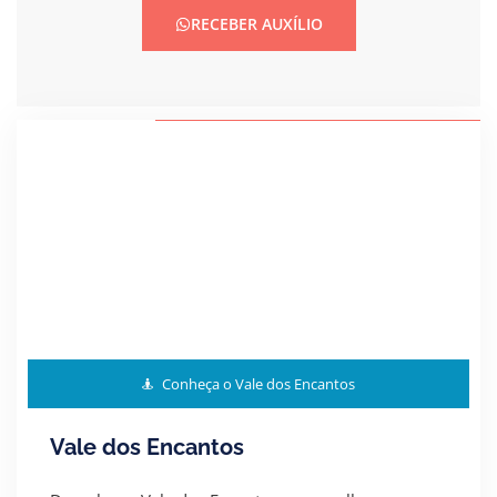
RECEBER AUXÍLIO
Conheça o Vale dos Encantos
Vale dos Encantos