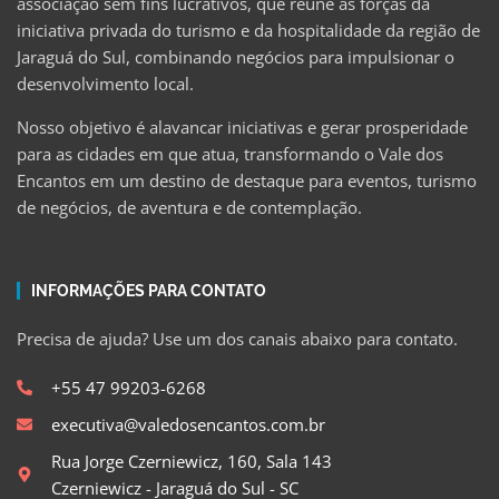
associação sem fins lucrativos, que reúne as forças da
iniciativa privada do turismo e da hospitalidade da região de
Jaraguá do Sul, combinando negócios para impulsionar o
desenvolvimento local.
Nosso objetivo é alavancar iniciativas e gerar prosperidade
para as cidades em que atua, transformando o Vale dos
Encantos em um destino de destaque para eventos, turismo
de negócios, de aventura e de contemplação.
INFORMAÇÕES PARA CONTATO
Precisa de ajuda? Use um dos canais abaixo para contato.
+55 47 99203-6268
executiva@valedosencantos.com.br
Rua Jorge Czerniewicz, 160, Sala 143
Czerniewicz - Jaraguá do Sul - SC