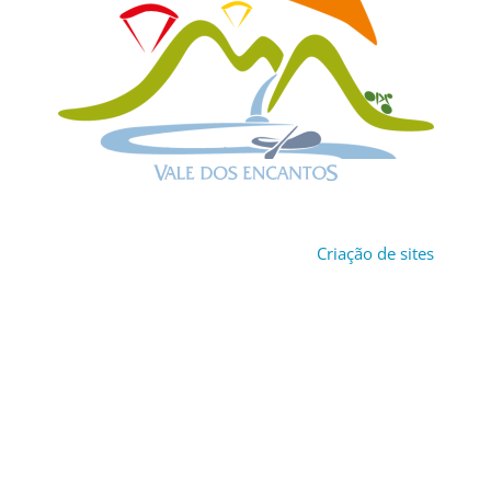
Copyright © 2024 Vale dos Encantos Convention & Visitors
Bureau. Todos os direitos reservados.
Criação de sites
por
Perspectiva Digital.