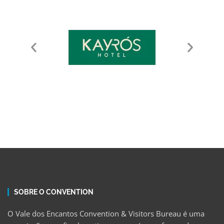
SOBRE O CONVENTION
O Vale dos Encantos Convention & Visitors Bureau é uma