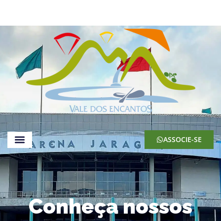
ASSOCIE-SE
Conheça nossos