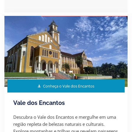
Conheça o Vale dos Encantos
Vale dos Encantos
Descubra o Vale dos Encantos e mergulhe em uma
região repleta de belezas naturais e culturais.
Explore montanhas e trilhas que revelam paisagens