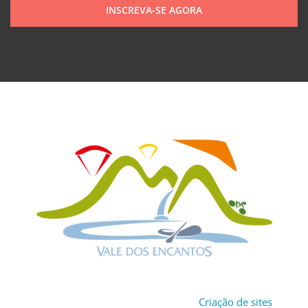
INSCREVA-SE AGORA
Política de Privacidade
Copyright © 2024 Vale dos Encantos Convention & Visitors
Bureau. Todos os direitos reservados.
Criação de sites
por