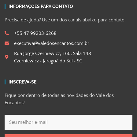
INFORMAÇÕES PARA CONTATO
Precisa de ajuda? Use um dos canais abaixo para contato.
+55 47 99203-6268
executiva@valedosencantos.com.br
Rua Jorge Czerniewicz, 160, Sala 143
Czerniewicz - Jaraguá do Sul - SC
INSCREVA-SE
Fique por dentro de todas as novidades do Vale dos
Encantos!